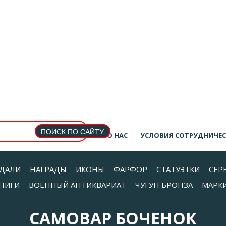
О НАС
УСЛОВИЯ СОТРУДНИЧЕ
ДАЛИ
НАГРАДЫ
ИКОНЫ
ФАРФОР
СТАТУЭТКИ
СЕР
НИГИ
ВОЕННЫЙ АНТИКВАРИАТ
ЧУГУН БРОНЗА
МАРК
САМОВАР БОЧЕНОК