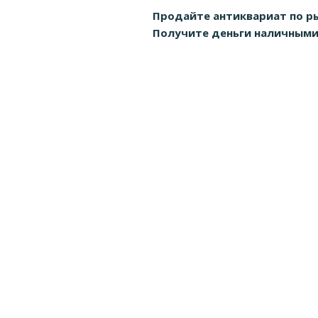
Продайте антиквариат по р
Получите деньги наличными д