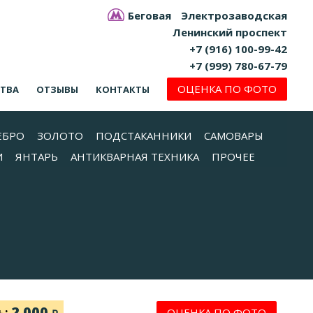
Беговая
Электрозаводская
Ленинский проспект
+7 (916) 100-99-42
+7 (999) 780-67-79
ОЦЕНКА ПО ФОТО
СТВА
ОТЗЫВЫ
КОНТАКТЫ
ЕБРО
ЗОЛОТО
ПОДСТАКАННИКИ
САМОВАРЫ
И
ЯНТАРЬ
АНТИКВАРНАЯ ТЕХНИКА
ПРОЧЕЕ
2 000
ь:
ОЦЕНКА ПО ФОТО