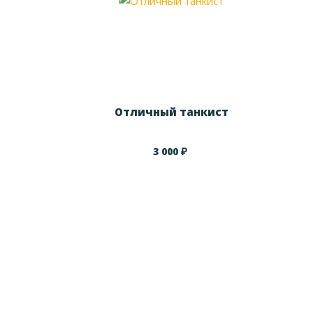
Отличный танкист
₽
3 000