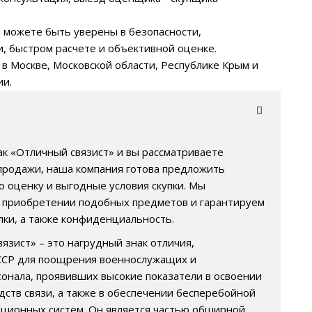
 можете быть уверены в безопасности,
, быстром расчете и объективной оценке.
 в Москве, Московской области, Республике Крым и
ии.
нак «Отличный связист» и вы рассматриваете
продажи, наша компания готова предложить
 оценку и выгодные условия скупки. Мы
 приобретении подобных предметов и гарантируем
лки, а также конфиденциальность.
язист» – это нагрудный знак отличия,
ССР для поощрения военнослужащих и
сонала, проявивших высокие показатели в освоении
дств связи, а также в обеспечении бесперебойной
ционных систем. Он является частью обширной