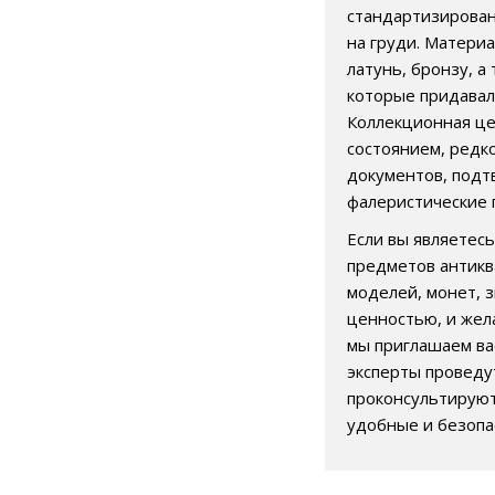
стандартизирован
на груди. Матери
латунь, бронзу, а
которые придавал
Коллекционная це
состоянием, редк
документов, подт
фалеристические 
Если вы являетес
предметов антикв
моделей, монет, з
ценностью, и жел
мы приглашаем ва
эксперты проведу
проконсультируют
удобные и безопа