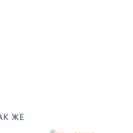
АК ЖЕ