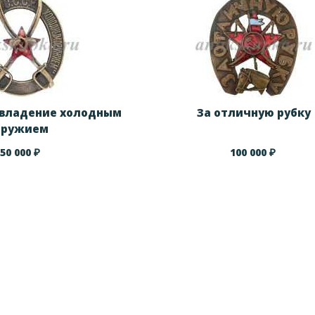
 владение холодным
За отличную рубку
оружием
₽
₽
50 000
100 000