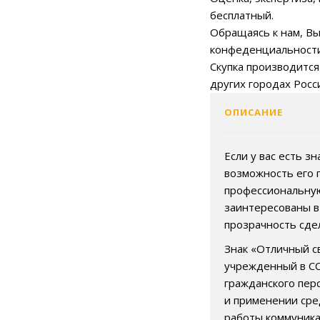
бесплатный.
Обращаясь к нам, Вы
конфеденциальности
Скупка производится
других городах Росс
ОПИСАНИЕ
Если у вас есть з
возможность его 
профессиональную
заинтересованы в
прозрачность сде
Знак «Отличный св
учрежденный в С
гражданского пер
и применении сре
работы коммуника