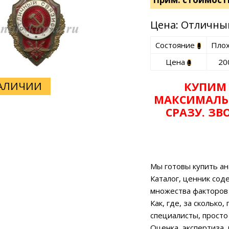
Цена: Отличны
Состояние
Пло
Цена
20
НАЛИЧИИ
КУПИМ
МАКСИМАЛЬ
СРАЗУ. З
Мы готовы купить ан
Каталог, ценник сод
множества факторов
Как, где, за сколько
специалисты, просто
Оценка, экспертиза,