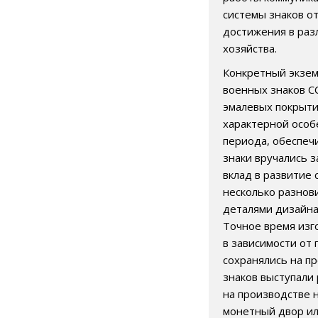
системы знаков о
достижения в раз
хозяйства.
Конкретный экзем
военных знаков С
эмалевых покрыти
характерной особ
периода, обеспе
знаки вручались 
вклад в развитие
несколько разнов
деталями дизайна
Точное время изг
в зависимости от
сохранялись на п
знаков выступали
на производстве 
монетный двор или