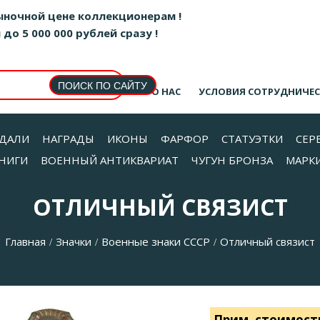
ыночной цене коллекционерам !
о 5 000 000 рублей сразу !
О НАС
УСЛОВИЯ СОТРУДНИЧЕ
ДАЛИ
НАГРАДЫ
ИКОНЫ
ФАРФОР
СТАТУЭТКИ
СЕР
НИГИ
ВОЕННЫЙ АНТИКВАРИАТ
ЧУГУН БРОНЗА
МАРК
ОТЛИЧНЫЙ СВЯЗИСТ
Главная
Значки
Военные знаки СССР
Отличный связист
/
/
/
Прим. стоимост