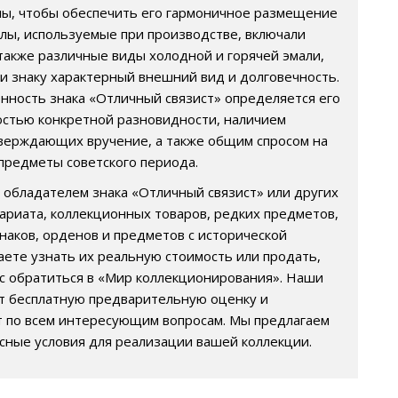
ы, чтобы обеспечить его гармоничное размещение
алы, используемые при производстве, включали
 также различные виды холодной и горячей эмали,
и знаку характерный внешний вид и долговечность.
нность знака «Отличный связист» определяется его
остью конкретной разновидности, наличием
верждающих вручение, а также общим спросом на
предметы советского периода.
ь обладателем знака «Отличный связист» или других
ариата, коллекционных товаров, редких предметов,
наков, орденов и предметов с исторической
аете узнать их реальную стоимость или продать,
с обратиться в «Мир коллекционирования». Наши
т бесплатную предварительную оценку и
 по всем интересующим вопросам. Мы предлагаем
сные условия для реализации вашей коллекции.