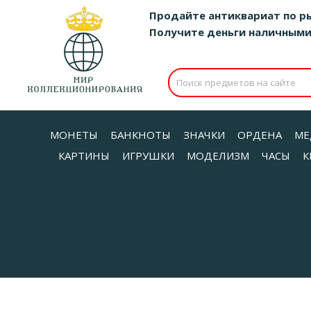
Продайте антиквариат по р
Получите деньги наличными д
МОНЕТЫ
БАНКНОТЫ
ЗНАЧКИ
ОРДЕНА
МЕ
КАРТИНЫ
ИГРУШКИ
МОДЕЛИЗМ
ЧАСЫ
К