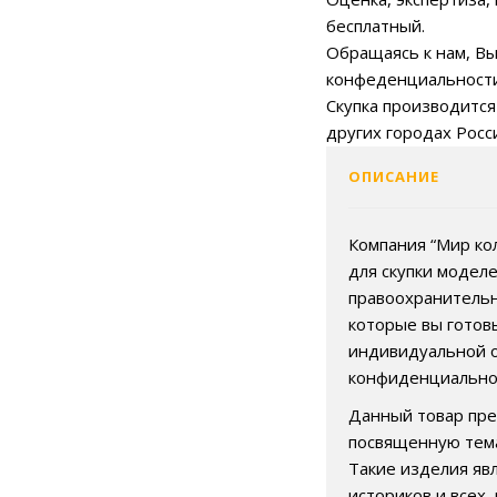
бесплатный.
Обращаясь к нам, Вы
конфеденциальности
Скупка производится
других городах Росс
ОПИСАНИЕ
Компания “Мир ко
для скупки моделе
правоохранительны
которые вы готов
индивидуальной о
конфиденциальнос
Данный товар пре
посвященную тема
Такие изделия яв
историков и всех