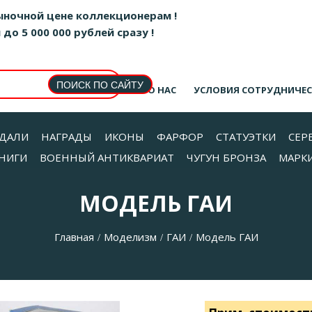
ыночной цене коллекционерам !
о 5 000 000 рублей сразу !
О НАС
УСЛОВИЯ СОТРУДНИЧЕ
ДАЛИ
НАГРАДЫ
ИКОНЫ
ФАРФОР
СТАТУЭТКИ
СЕР
НИГИ
ВОЕННЫЙ АНТИКВАРИАТ
ЧУГУН БРОНЗА
МАРК
МОДЕЛЬ ГАИ
Главная
Моделизм
ГАИ
Модель ГАИ
/
/
/