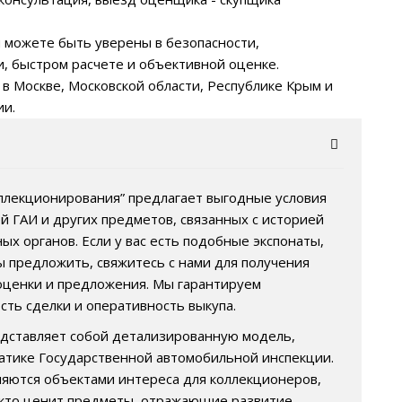
 можете быть уверены в безопасности,
, быстром расчете и объективной оценке.
 в Москве, Московской области, Республике Крым и
ии.
ллекционирования” предлагает выгодные условия
й ГАИ и других предметов, связанных с историей
х органов. Если у вас есть подобные экспонаты,
ы предложить, свяжитесь с нами для получения
ценки и предложения. Мы гарантируем
ть сделки и оперативность выкупа.
дставляет собой детализированную модель,
тике Государственной автомобильной инспекции.
ляются объектами интереса для коллекционеров,
, кто ценит предметы, отражающие развитие