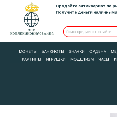
Продайте антиквариат по р
Получите деньги наличными д
МОНЕТЫ
БАНКНОТЫ
ЗНАЧКИ
ОРДЕНА
МЕ
КАРТИНЫ
ИГРУШКИ
МОДЕЛИЗМ
ЧАСЫ
К