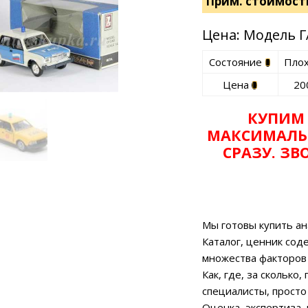
Прим. стоимост
Цена: Модель 
Состояние
Пло
Цена
20
НАЛИЧИИ
КУПИМ
МАКСИМАЛЬ
СРАЗУ. З
Мы готовы купить ан
Каталог, ценник сод
множества факторов
Как, где, за сколько
специалисты, просто
Оценка, экспертиза,