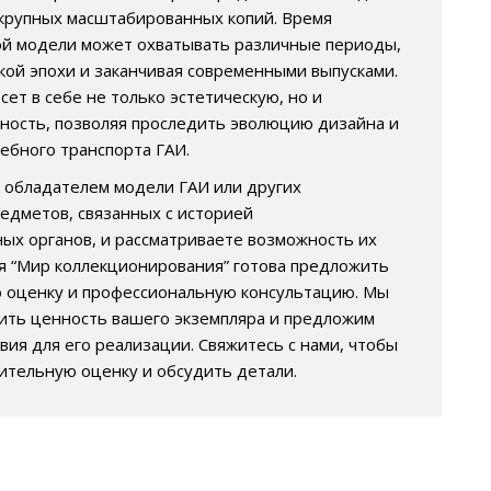
 крупных масштабированных копий. Время
ой модели может охватывать различные периоды,
ской эпохи и заканчивая современными выпусками.
ет в себе не только эстетическую, но и
ность, позволяя проследить эволюцию дизайна и
ебного транспорта ГАИ.
ь обладателем модели ГАИ или других
едметов, связанных с историей
ых органов, и рассматриваете возможность их
я “Мир коллекционирования” готова предложить
 оценку и профессиональную консультацию. Мы
ть ценность вашего экземпляра и предложим
вия для его реализации. Свяжитесь с нами, чтобы
ительную оценку и обсудить детали.