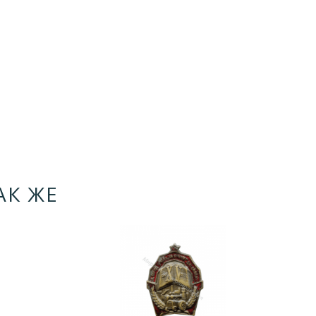
АК ЖЕ