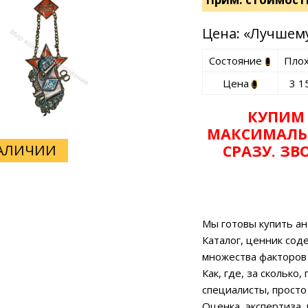
Цена: «Лучшему
Состояние
Пло
Цена
3 1
КУПИМ
МАКСИМАЛЬ
НАЛИЧИИ
СРАЗУ. З
Мы готовы купить ан
Каталог, ценник сод
множества факторов
Как, где, за сколько
специалисты, просто
Оценка, экспертиза,