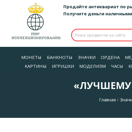
Продайте антиквариат по р
Получите деньги наличными д
МОНЕТЫ
БАНКНОТЫ
ЗНАЧКИ
ОРДЕНА
МЕ
КАРТИНЫ
ИГРУШКИ
МОДЕЛИЗМ
ЧАСЫ
К
«ЛУЧШЕМУ 
Главная
Знач
/