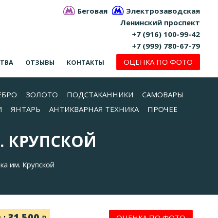
Беговая
Электрозаводская
Ленинский проспект
+7 (916) 100-99-42
+7 (999) 780-67-79
ОЦЕНКА ПО ФОТО
СТВА
ОТЗЫВЫ
КОНТАКТЫ
ЕБРО
ЗОЛОТО
ПОДСТАКАННИКИ
САМОВАРЫ
И
ЯНТАРЬ
АНТИКВАРНАЯ ТЕХНИКА
ПРОЧЕЕ
. КРУПСКОЙ
а им. Крупской
31 500
ь:
ОЦЕНКА ПО ФОТО