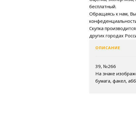
бесплатный.
Обращаясь к нам, Вы
конфеденциальности
Скупка производится
других городах Росс
ОПИСАНИЕ
39, №266
На знаке изображ
бумага, факел, аб