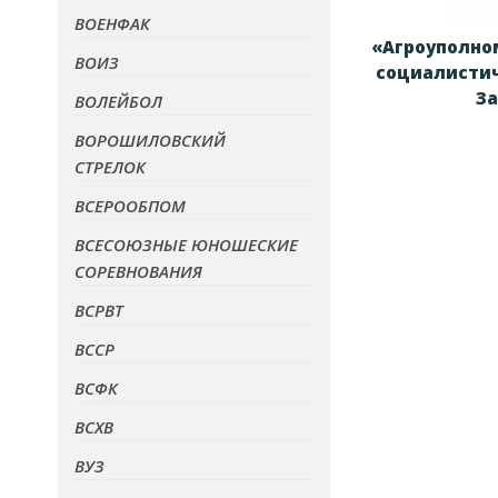
ВОЕНФАК
«Агроуполно
ВОИЗ
социалистич
З
ВОЛЕЙБОЛ
ВОРОШИЛОВСКИЙ
СТРЕЛОК
ВСЕРООБПОМ
ВСЕСОЮЗНЫЕ ЮНОШЕСКИЕ
СОРЕВНОВАНИЯ
ВСРВТ
ВССР
ВСФК
ВСХВ
ВУЗ