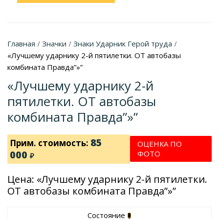
Главная
Значки
Знаки Ударник Герой труда
/
/
/
«Лучшему ударнику 2-й пятилетки. ОТ автобазы
комбината Правда”»”
«Лучшему ударнику 2-й
пятилетки. ОТ автобазы
комбината Правда”»”
85
Прим. стоимость:
ОЦЕНКА ПО
000
ФОТО
₽
Цена: «Лучшему ударнику 2-й пятилетки.
ОТ автобазы комбината Правда”»”
Состояние