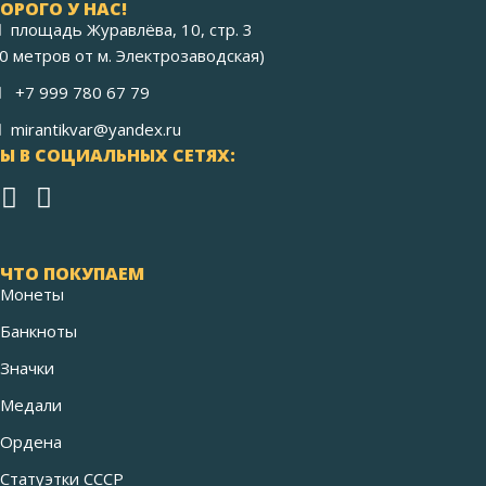
ОРОГО У НАС!
площадь Журавлёва, 10, стр. 3
40 метров от м. Электрозаводская)
+7 999 780 67 79
mirantikvar@yandex.ru
Ы В СОЦИАЛЬНЫХ СЕТЯХ:
ЧТО ПОКУПАЕМ
Монеты
Банкноты
Значки
Медали
Ордена
Статуэтки СССР