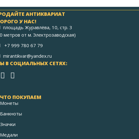
РОДАЙТЕ АНТИКВАРИАТ
ОРОГО У НАС!
площадь Журавлёва, 10, стр. 3
40 метров от м. Электрозаводская)
+7 999 780 67 79
mirantikvar@yandex.ru
Ы В СОЦИАЛЬНЫХ СЕТЯХ:
ЧТО ПОКУПАЕМ
Монеты
Банкноты
Значки
Медали