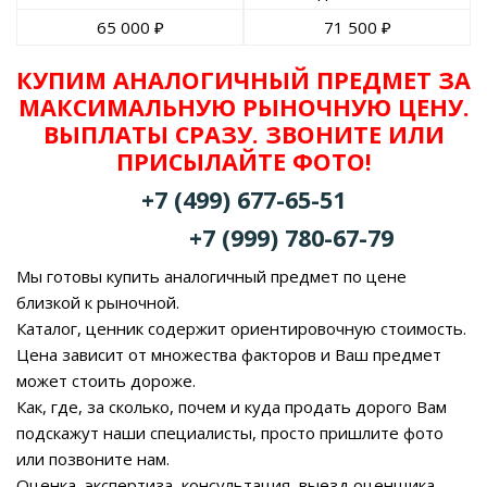
65 000
₽
71 500
₽
КУПИМ АНАЛОГИЧНЫЙ ПРЕДМЕТ ЗА
МАКСИМАЛЬНУЮ РЫНОЧНУЮ ЦЕНУ.
ВЫПЛАТЫ СРАЗУ. ЗВОНИТЕ ИЛИ
ПРИСЫЛАЙТЕ ФОТО!
+7 (499) 677-65-51
+7 (999) 780-67-79
Мы готовы купить аналогичный предмет по цене
близкой к рыночной.
Каталог, ценник содержит ориентировочную стоимость.
Цена зависит от множества факторов и Ваш предмет
может стоить дороже.
Как, где, за сколько, почем и куда продать дорого Вам
подскажут наши специалисты, просто пришлите фото
или позвоните нам.
Оценка, экспертиза, консультация, выезд оценщика -