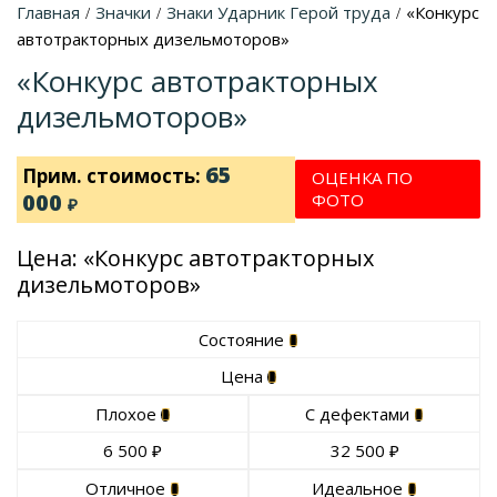
Главная
Значки
Знаки Ударник Герой труда
«Конкурс
/
/
/
автотракторных дизельмоторов»
«Конкурс автотракторных
дизельмоторов»
65
Прим. стоимость:
ОЦЕНКА ПО
000
ФОТО
₽
Цена: «Конкурс автотракторных
дизельмоторов»
Состояние
Цена
Плохое
С дефектами
6 500
₽
32 500
₽
Отличное
Идеальное