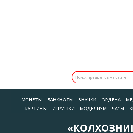
МОНЕТЫ
БАНКНОТЫ
ЗНАЧКИ
ОРДЕНА
МЕ
КАРТИНЫ
ИГРУШКИ
МОДЕЛИЗМ
ЧАСЫ
К
«КОЛХОЗНИК