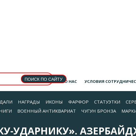
О НАС
УСЛОВИЯ СОТРУДНИЧЕ
ДАЛИ
НАГРАДЫ
ИКОНЫ
ФАРФОР
СТАТУЭТКИ
СЕР
НИГИ
ВОЕННЫЙ АНТИКВАРИАТ
ЧУГУН БРОНЗА
МАРК
У-УДАРНИКУ». АЗЕРБАЙД