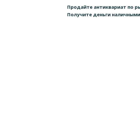
Продайте антиквариат по р
Получите деньги наличными д