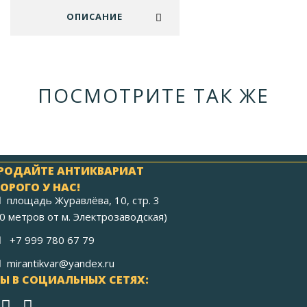
ОПИСАНИЕ
ПОСМОТРИТЕ ТАК ЖЕ
РОДАЙТЕ АНТИКВАРИАТ
ОРОГО У НАС!
площадь Журавлёва, 10, стр. 3
40 метров от м. Электрозаводская)
+7 999 780 67 79
mirantikvar@yandex.ru
Ы В СОЦИАЛЬНЫХ СЕТЯХ: