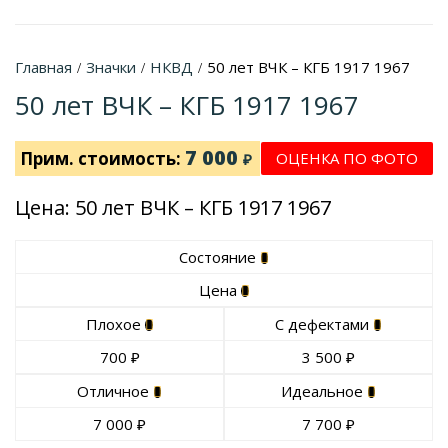
Главная
Значки
НКВД
50 лет ВЧК – КГБ 1917 1967
/
/
/
50 лет ВЧК – КГБ 1917 1967
7 000
Прим. стоимость:
ОЦЕНКА ПО ФОТО
₽
Цена: 50 лет ВЧК – КГБ 1917 1967
Состояние
Цена
Плохое
С дефектами
700
₽
3 500
₽
Отличное
Идеальное
7 000
₽
7 700
₽