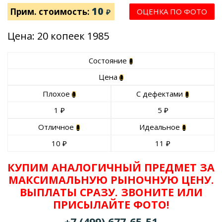
10
Прим. стоимость:
ОЦЕНКА ПО ФОТО
₽
Цена: 20 копеек 1985
Состояние
Цена
Плохое
С дефектами
1
₽
5
₽
Отличное
Идеальное
10
₽
11
₽
КУПИМ АНАЛОГИЧНЫЙ ПРЕДМЕТ ЗА
МАКСИМАЛЬНУЮ РЫНОЧНУЮ ЦЕНУ.
ВЫПЛАТЫ СРАЗУ. ЗВОНИТЕ ИЛИ
ПРИСЫЛАЙТЕ ФОТО!
+7 (499) 677-65-51