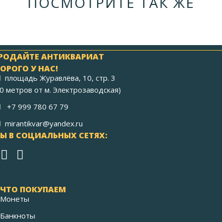
ПОСМОТРИТЕ ТАК ЖЕ
РОДАЙТЕ АНТИКВАРИАТ
ОРОГО У НАС!
площадь Журавлёва, 10, стр. 3
40 метров от м. Электрозаводская)
+7 999 780 67 79
mirantikvar@yandex.ru
Ы В СОЦИАЛЬНЫХ СЕТЯХ:
ЧТО ПОКУПАЕМ
Монеты
Банкноты