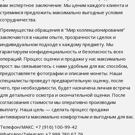
вам экспертное заключение. Мы ценим каждого клиента и
стремимся предложить максимально выгодные условия
сотрудничества.
Преимущества обращения в “Мир коллекционирования”
заключаются в нашем опыте, прозрачности сделок и
индивидуальном подходе к каждому предмету. Мы
гарантируем конфиденциальность и безопасность всех
операций. Процесс оценки и продажи у нас максимально
прост: вы связываетесь с нами удобным для вас способом,
предоставляете фотографии и описание монеты. Наши
специалисты проведут предварительную оценку, после
чего, при необходимости, будет назначена личная встреча
для детального осмотра и окончательной оценки. После
согласования стоимости мы оперативно производим
выплату. Наша цель — сделать процесс продажи
антиквариата максимально комфортным и выгодным для вас.
Телефон/МАКС: +7 (916) 100-99-42
WhatsApp/Telegram: +7 999 780 67 79