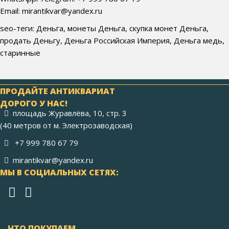
Email: mirantikvar@yandex.ru
seo-теги: Деньга, монеты Деньга, скупка монет Деньга,
продать Деньгу, Деньга Российская Империя, Деньга медь,
старинные
ПРОДАЙТЕ АНТИКВАРИАТ
ДОРОГО У НАС!
площадь Журавлёва, 10, стр. 3
(40 метров от м. Электрозаводская)
+7 999 780 67 79
mirantikvar@yandex.ru
МЫ В СОЦИАЛЬНЫХ СЕТЯХ:
ЧТО ПОКУПАЕМ