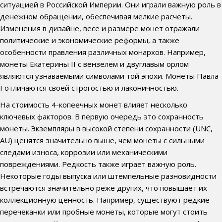
ситуацией в Российской Империи. Они играли важную роль в
денежном обращении, обеспечивая мелкие расчеты.
Изменения в дизайне, весе и размере монет отражали
политические и экономические реформы, а также
особенности правления различных монархов. Например,
монеты Екатерины II с вензелем и двуглавым орлом
являются узнаваемыми символами той эпохи. Монеты Павла
I отличаются своей строгостью и лаконичностью.
На стоимость 4-копеечных монет влияет несколько
ключевых факторов. В первую очередь это сохранность
монеты. Экземпляры в высокой степени сохранности (UNC,
AU) ценятся значительно выше, чем монеты с сильными
следами износа, коррозии или механическими
повреждениями. Редкость также играет важную роль.
Некоторые годы выпуска или штемпельные разновидности
встречаются значительно реже других, что повышает их
коллекционную ценность. Например, существуют редкие
перечеканки или пробные монеты, которые могут стоить