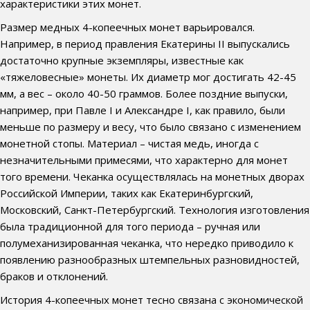
характеристики этих монет.
Размер медных 4-копеечных монет варьировался.
Например, в период правления Екатерины II выпускались
достаточно крупные экземпляры, известные как
«тяжеловесные» монеты. Их диаметр мог достигать 42-45
мм, а вес – около 40-50 граммов. Более поздние выпуски,
например, при Павле I и Александре I, как правило, были
меньше по размеру и весу, что было связано с изменением
монетной стопы. Материал – чистая медь, иногда с
незначительными примесями, что характерно для монет
того времени. Чеканка осуществлялась на монетных дворах
Российской Империи, таких как Екатеринбургский,
Московский, Санкт-Петербургский. Технология изготовления
была традиционной для того периода – ручная или
полумеханизированная чеканка, что нередко приводило к
появлению разнообразных штемпельных разновидностей,
браков и отклонений.
История 4-копеечных монет тесно связана с экономической