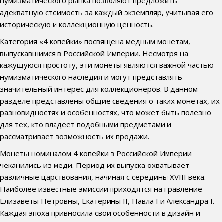
нумизматического рынка позволяют предложить
адекватную стоимость за каждый экземпляр, учитывая его
историческую и коллекционную ценность.
Категория «4 копейки» посвящена медным монетам,
выпускавшимся в Российской Империи. Несмотря на
кажущуюся простоту, эти монеты являются важной частью
нумизматического наследия и могут представлять
значительный интерес для коллекционеров. В данном
разделе представлены общие сведения о таких монетах, их
разновидностях и особенностях, что может быть полезно
для тех, кто владеет подобными предметами и
рассматривает возможность их продажи.
Монеты номиналом 4 копейки в Российской Империи
чеканились из меди. Период их выпуска охватывает
различные царствования, начиная с середины XVIII века.
Наиболее известные эмиссии приходятся на правление
Елизаветы Петровны, Екатерины II, Павла I и Александра I.
Каждая эпоха привносила свои особенности в дизайн и