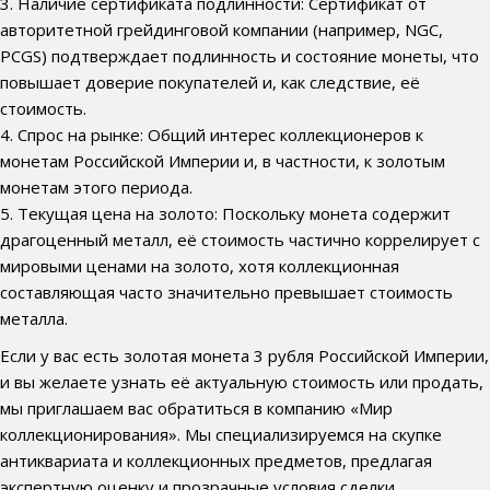
3. Наличие сертификата подлинности: Сертификат от
авторитетной грейдинговой компании (например, NGC,
PCGS) подтверждает подлинность и состояние монеты, что
повышает доверие покупателей и, как следствие, её
стоимость.
4. Спрос на рынке: Общий интерес коллекционеров к
монетам Российской Империи и, в частности, к золотым
монетам этого периода.
5. Текущая цена на золото: Поскольку монета содержит
драгоценный металл, её стоимость частично коррелирует с
мировыми ценами на золото, хотя коллекционная
составляющая часто значительно превышает стоимость
металла.
Если у вас есть золотая монета 3 рубля Российской Империи,
и вы желаете узнать её актуальную стоимость или продать,
мы приглашаем вас обратиться в компанию «Мир
коллекционирования». Мы специализируемся на скупке
антиквариата и коллекционных предметов, предлагая
экспертную оценку и прозрачные условия сделки.