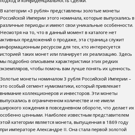
подход и конфиденциальность сделки.
В категории «3 рубля» представлены золотые монеты
Российской Империи этого номинала, которые выпускались в
различные периоды и имеют свои уникальные особенности.
Несмотря на то, что в данный момент в каталоге нет
активных предложений о продаже, эта страница служит
информационным ресурсом для тех, кто интересуется
историей таких монет или планирует их реализацию. Здесь
мы подробно описываем характеристики этих редких
экземпляров, чтобы помочь вам лучше понять их ценность.
Золотые монеты номиналом 3 рубля Российской Империи –
это особый сегмент нумизматики, который привлекает
внимание коллекционеров и инвесторов. Эти монеты
выпускались в ограниченном количестве и не имели
широкого хождения в повседневном обороте, что делает их
особенно ценными. Наиболее известным представителем
этой категории является монета, выпущенная в 1869 году
при императоре Александре II. Она стала первой золотой