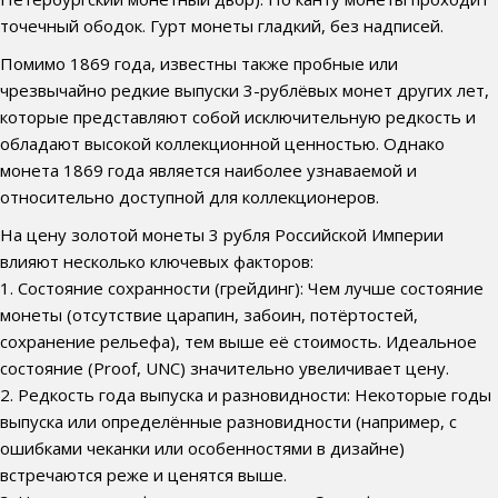
точечный ободок. Гурт монеты гладкий, без надписей.
Помимо 1869 года, известны также пробные или
чрезвычайно редкие выпуски 3-рублёвых монет других лет,
которые представляют собой исключительную редкость и
обладают высокой коллекционной ценностью. Однако
монета 1869 года является наиболее узнаваемой и
относительно доступной для коллекционеров.
На цену золотой монеты 3 рубля Российской Империи
влияют несколько ключевых факторов:
1. Состояние сохранности (грейдинг): Чем лучше состояние
монеты (отсутствие царапин, забоин, потёртостей,
сохранение рельефа), тем выше её стоимость. Идеальное
состояние (Proof, UNC) значительно увеличивает цену.
2. Редкость года выпуска и разновидности: Некоторые годы
выпуска или определённые разновидности (например, с
ошибками чеканки или особенностями в дизайне)
встречаются реже и ценятся выше.