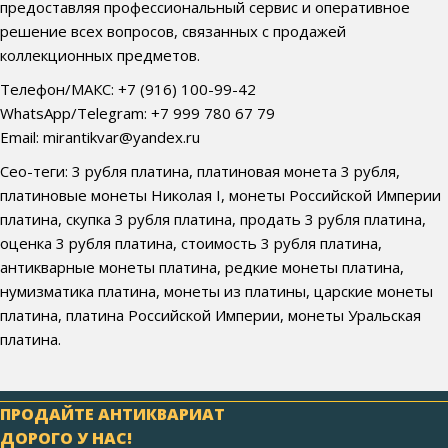
предоставляя профессиональный сервис и оперативное
решение всех вопросов, связанных с продажей
коллекционных предметов.
Телефон/МАКС: +7 (916) 100-99-42
WhatsApp/Telegram: +7 999 780 67 79
Email: mirantikvar@yandex.ru
Сео-теги: 3 рубля платина, платиновая монета 3 рубля,
платиновые монеты Николая I, монеты Российской Империи
платина, скупка 3 рубля платина, продать 3 рубля платина,
оценка 3 рубля платина, стоимость 3 рубля платина,
антикварные монеты платина, редкие монеты платина,
нумизматика платина, монеты из платины, царские монеты
платина, платина Российской Империи, монеты Уральская
платина.
ПРОДАЙТЕ АНТИКВАРИАТ
ДОРОГО У НАС!