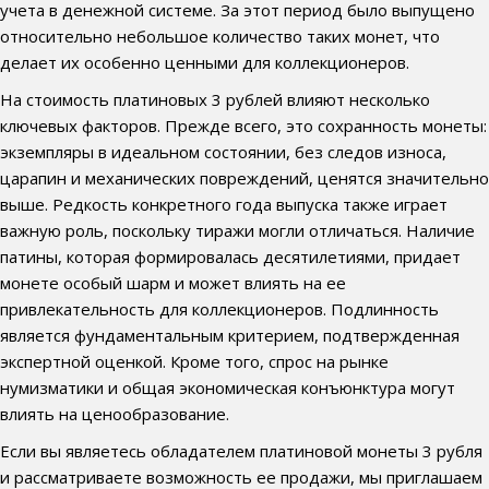
учета в денежной системе. За этот период было выпущено
относительно небольшое количество таких монет, что
делает их особенно ценными для коллекционеров.
На стоимость платиновых 3 рублей влияют несколько
ключевых факторов. Прежде всего, это сохранность монеты:
экземпляры в идеальном состоянии, без следов износа,
царапин и механических повреждений, ценятся значительно
выше. Редкость конкретного года выпуска также играет
важную роль, поскольку тиражи могли отличаться. Наличие
патины, которая формировалась десятилетиями, придает
монете особый шарм и может влиять на ее
привлекательность для коллекционеров. Подлинность
является фундаментальным критерием, подтвержденная
экспертной оценкой. Кроме того, спрос на рынке
нумизматики и общая экономическая конъюнктура могут
влиять на ценообразование.
Если вы являетесь обладателем платиновой монеты 3 рубля
и рассматриваете возможность ее продажи, мы приглашаем