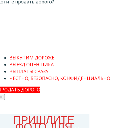
Хотите продать дорого?
ВЫКУПИМ ДОРОЖЕ
ВЫЕЗД ОЦЕНЩИКА
ВЫПЛАТЫ СРАЗУ
ЧЕСТНО, БЕЗОПАСНО, КОНФИДЕНЦИАЛЬНО
ПРОДАТЬ ДОРОГО
×
"
1
ПРИШЛИТЕ
ФОТО ДЛЯ