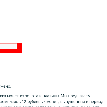
ужено.
ажа монет из золота и платины. Мы предлагаем
кземпляров 12-рублевых монет, выпущенных в период