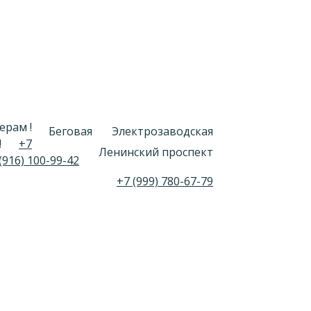
ерам !
Беговая
Электрозаводская
!
+7
Ленинский проспект
(916) 100-99-42
+7 (999) 780-67-79