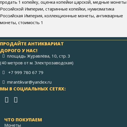
продать 1 копейку, оценка копейки царской, медные монеты
Российской Империи, старинные копейки, нумизматика
Российская Империя, коллекционные монеты, антикварные
монеты, стоимость 1
ПРОДАЙТЕ АНТИКВАРИАТ
ДОРОГО У НАС!
площадь Журавлёва, 10, стр. 3
(40 метров от м. Электрозаводская)
+7 999 780 67 79
mirantikvar@yandex.ru
МЫ В СОЦИАЛЬНЫХ СЕТЯХ:
ЧТО ПОКУПАЕМ
Монеты