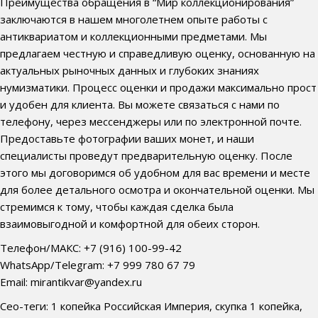
Преимущества обращения в “Мир коллекционирования”
заключаются в нашем многолетнем опыте работы с
антиквариатом и коллекционными предметами. Мы
предлагаем честную и справедливую оценку, основанную на
актуальных рыночных данных и глубоких знаниях
нумизматики. Процесс оценки и продажи максимально прост
и удобен для клиента. Вы можете связаться с нами по
телефону, через мессенджеры или по электронной почте.
Предоставьте фотографии ваших монет, и наши
специалисты проведут предварительную оценку. После
этого мы договоримся об удобном для вас времени и месте
для более детального осмотра и окончательной оценки. Мы
стремимся к тому, чтобы каждая сделка была
взаимовыгодной и комфортной для обеих сторон.
Телефон/МАКС: +7 (916) 100-99-42
WhatsApp/Telegram: +7 999 780 67 79
Email: mirantikvar@yandex.ru
Сео-теги: 1 копейка Российская Империя, скупка 1 копейка,