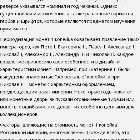
реверсе указывался номинал и год чеканки. Однако
существовали и исключения, а также различные варианты
гербов и шрифтов, которые являются предметом изучения
нумизматов.
Периодизация монет 1 копейка охватывает правление таких
императоров, как Петр I, Екатерина II, Павел I, Александр I,
Николай I, Александр II, Александр III и Николай II. Каждое
правление привносило свои особенности в дизайн и
характеристики монет. Например, при Екатерине II были
выпущены знаменитые “вензельные” копейки, а при
Николае II – монеты с характерным оформлением,
предвещающим закат империи. Некоторые годы чеканки
или монетные дворы выпускали ограниченные тиражи или
монеты с ошибками, что делает их особенно ценными для
коллекционеров.
Факторы, влияющие на стоимость монет 1 копейка
Российской империи, многочисленны. Прежде всего, это
сохранность монеты: экземпляры в идеальном состоянии,